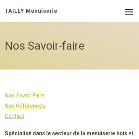
TAILLY Menuiserie
Nos Savoir-faire
Nos Savoir Faire
Nos Références
Contact
Spécialisé dans le secteur de la menuiserie bois
et