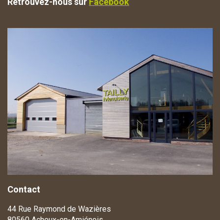
Retrouvez-nous sur
Facebook
Contact
44 Rue Raymond de Wazières
80560 Acheux-en-Amiénois