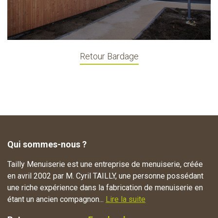
Retour Bardage
Qui sommes-nous ?
Tailly Menuiserie est une entreprise de menuiserie, créée
en avril 2002 par M. Cyril TAILLY, une personne possédant
une riche expérience dans la fabrication de menuiserie en
étant un ancien compagnon...
Lire la suite