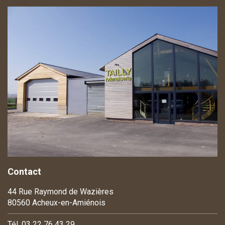
Contact
44 Rue Raymond de Wazières
80560 Acheux-en-Amiénois
Tél. 03 22 76 43 29