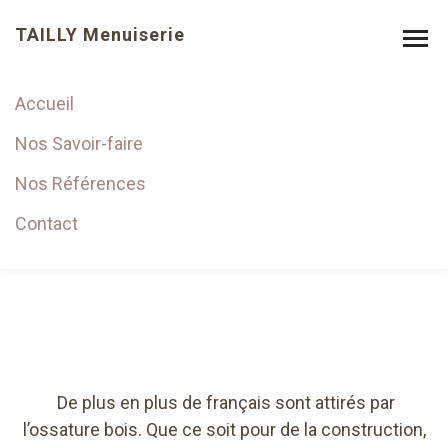
TAILLY Menuiserie
Accueil
Extension en ossature
Nos Savoir-faire
bois
Nos Références
Contact
De plus en plus de français sont attirés par
l’ossature bois. Que ce soit pour de la construction,