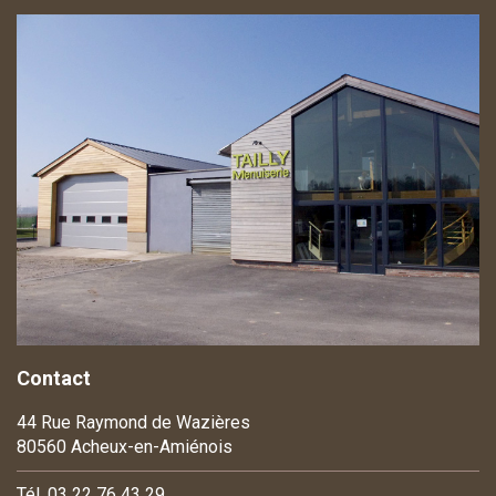
Contact
44 Rue Raymond de Wazières
80560 Acheux-en-Amiénois
Tél. 03 22 76 43 29