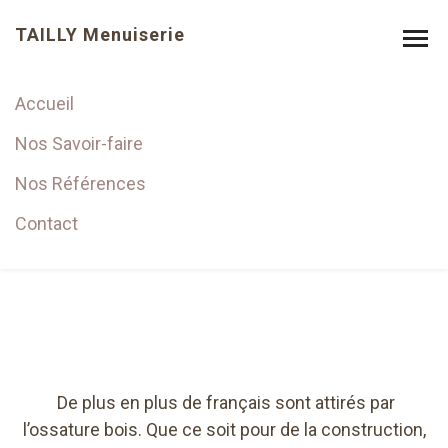
TAILLY Menuiserie
Accueil
Extension en ossature
Nos Savoir-faire
bois
Nos Références
Contact
De plus en plus de français sont attirés par
l’ossature bois. Que ce soit pour de la construction,